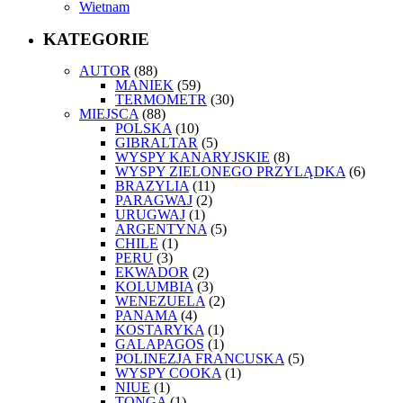
Wietnam
KATEGORIE
AUTOR
(88)
MANIEK
(59)
TERMOMETR
(30)
MIEJSCA
(88)
POLSKA
(10)
GIBRALTAR
(5)
WYSPY KANARYJSKIE
(8)
WYSPY ZIELONEGO PRZYLĄDKA
(6)
BRAZYLIA
(11)
PARAGWAJ
(2)
URUGWAJ
(1)
ARGENTYNA
(5)
CHILE
(1)
PERU
(3)
EKWADOR
(2)
KOLUMBIA
(3)
WENEZUELA
(2)
PANAMA
(4)
KOSTARYKA
(1)
GALAPAGOS
(1)
POLINEZJA FRANCUSKA
(5)
WYSPY COOKA
(1)
NIUE
(1)
TONGA
(1)