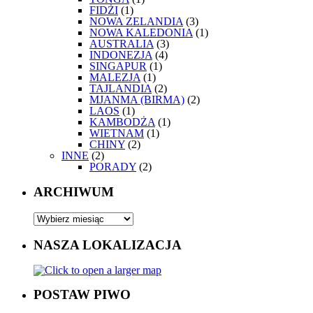
FIDŻI
(1)
NOWA ZELANDIA
(3)
NOWA KALEDONIA
(1)
AUSTRALIA
(3)
INDONEZJA
(4)
SINGAPUR
(1)
MALEZJA
(1)
TAJLANDIA
(2)
MJANMA (BIRMA)
(2)
LAOS
(1)
KAMBODŻA
(1)
WIETNAM
(1)
CHINY
(2)
INNE
(2)
PORADY
(2)
ARCHIWUM
NASZA LOKALIZACJA
POSTAW PIWO