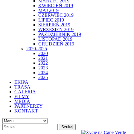
MARZEC 2019
KWIECIEŃ 2019
MAJ 2019
CZERWIEC 2019
LIPIEC 2019
SIERPIEŃ 2019
WRZESIEŃ 2019
PAŹDZIERNIK 2019
LISTOPAD 2019
GRUDZIEŃ 2019
2020-2025
2020
2021
2022
2023
2024
2025
EKIPA
TRASA
GALERIA
FILMY
MEDIA
PARTNERZY
KONTAKT