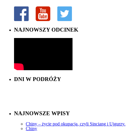
NAJNOWSZY ODCINEK
DNI W PODRÓŻY
NAJNOWSZE WPISY
Chiny – życie pod okupacją, czyli Sinciang i Ujgurzy.
Chiny