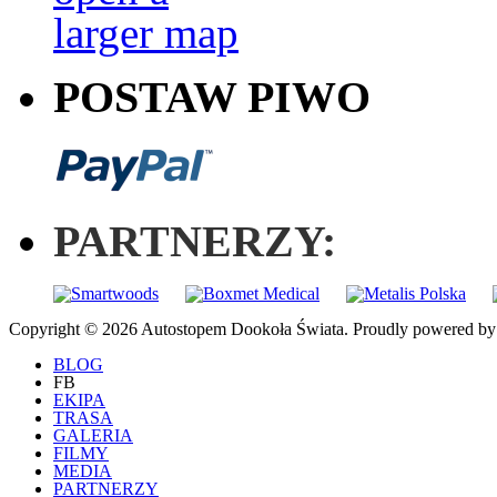
POSTAW PIWO
PARTNERZY:
Copyright © 2026 Autostopem Dookoła Świata. Proudly powered b
BLOG
FB
EKIPA
TRASA
GALERIA
FILMY
MEDIA
PARTNERZY