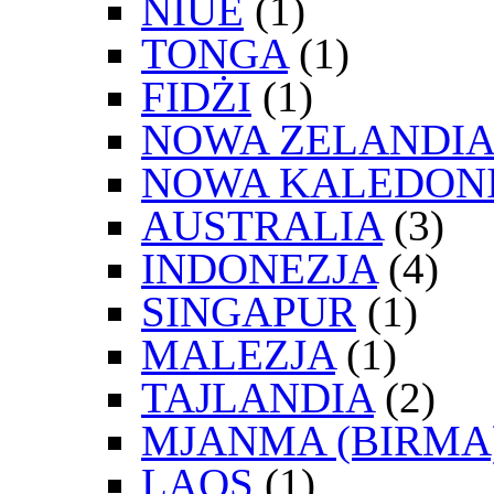
NIUE
(1)
TONGA
(1)
FIDŻI
(1)
NOWA ZELANDIA
NOWA KALEDON
AUSTRALIA
(3)
INDONEZJA
(4)
SINGAPUR
(1)
MALEZJA
(1)
TAJLANDIA
(2)
MJANMA (BIRMA
LAOS
(1)