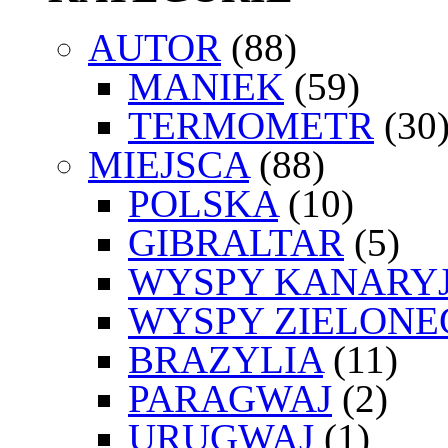
AUTOR
(88)
MANIEK
(59)
TERMOMETR
(30
MIEJSCA
(88)
POLSKA
(10)
GIBRALTAR
(5)
WYSPY KANARYJ
WYSPY ZIELONE
BRAZYLIA
(11)
PARAGWAJ
(2)
URUGWAJ
(1)