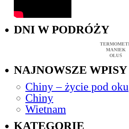
DNI W PODRÓŻY
TERMOMET
MANIEK
OLUŚ
NAJNOWSZE WPISY
Chiny – życie pod okup
Chiny
Wietnam
KATEGORIE