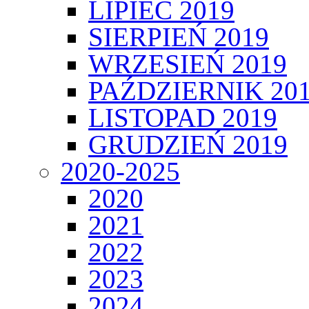
LIPIEC 2019
SIERPIEŃ 2019
WRZESIEŃ 2019
PAŹDZIERNIK 20
LISTOPAD 2019
GRUDZIEŃ 2019
2020-2025
2020
2021
2022
2023
2024