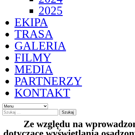
2025
EKIPA
TRASA
GALERIA
FILMY
MEDIA
PARTNERZY
KONTAKT
Ze względu na wprowadzon
dotyczące wyświetlania osadzon