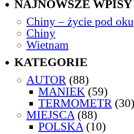
NAJNOWSZE WPISY
Chiny – życie pod okup
Chiny
Wietnam
KATEGORIE
AUTOR
(88)
MANIEK
(59)
TERMOMETR
(30
MIEJSCA
(88)
POLSKA
(10)