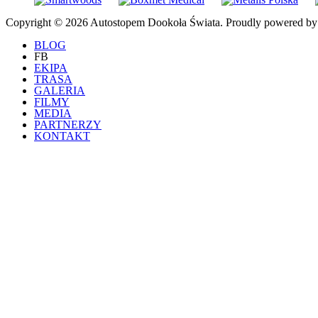
Copyright © 2026 Autostopem Dookoła Świata. Proudly powered b
BLOG
FB
EKIPA
TRASA
GALERIA
FILMY
MEDIA
PARTNERZY
KONTAKT