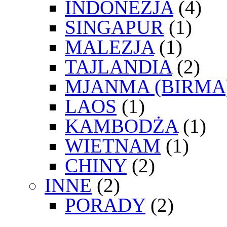
INDONEZJA
(4)
SINGAPUR
(1)
MALEZJA
(1)
TAJLANDIA
(2)
MJANMA (BIRMA
LAOS
(1)
KAMBODŻA
(1)
WIETNAM
(1)
CHINY
(2)
INNE
(2)
PORADY
(2)