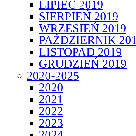
LIPIEC 2019
SIERPIEŃ 2019
WRZESIEŃ 2019
PAŹDZIERNIK 20
LISTOPAD 2019
GRUDZIEŃ 2019
2020-2025
2020
2021
2022
2023
2024