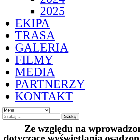
2025
EKIPA
TRASA
GALERIA
FILMY
MEDIA
PARTNERZY
KONTAKT
Ze względu na wprowadzon
dotyczące wyświetlania osadzon