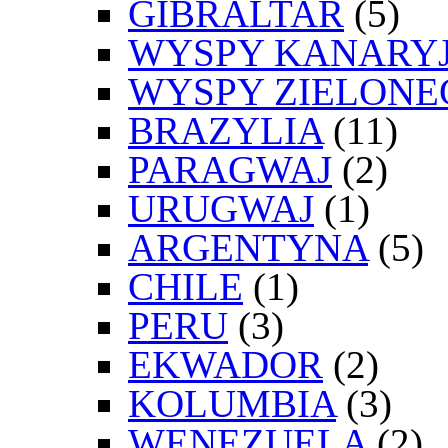
GIBRALTAR
(5)
WYSPY KANARYJ
WYSPY ZIELONE
BRAZYLIA
(11)
PARAGWAJ
(2)
URUGWAJ
(1)
ARGENTYNA
(5)
CHILE
(1)
PERU
(3)
EKWADOR
(2)
KOLUMBIA
(3)
WENEZUELA
(2)