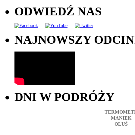
ODWIEDŹ NAS
NAJNOWSZY ODCI
DNI W PODRÓŻY
TERMOMET
MANIEK
OLUŚ