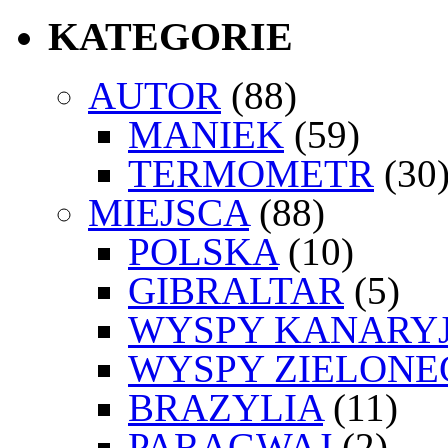
KATEGORIE
AUTOR
(88)
MANIEK
(59)
TERMOMETR
(30
MIEJSCA
(88)
POLSKA
(10)
GIBRALTAR
(5)
WYSPY KANARYJ
WYSPY ZIELONE
BRAZYLIA
(11)
PARAGWAJ
(2)