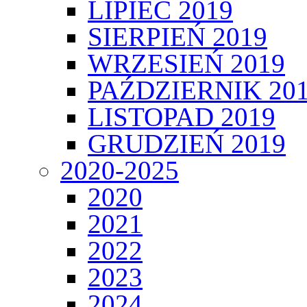
LIPIEC 2019
SIERPIEŃ 2019
WRZESIEŃ 2019
PAŹDZIERNIK 20
LISTOPAD 2019
GRUDZIEŃ 2019
2020-2025
2020
2021
2022
2023
2024