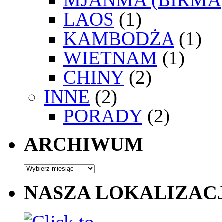
LAOS
(1)
KAMBODŻA
(1)
WIETNAM
(1)
CHINY
(2)
INNE
(2)
PORADY
(2)
ARCHIWUM
NASZA LOKALIZAC