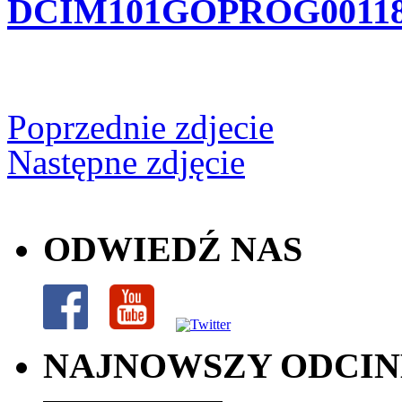
DCIM101GOPROG00118
Poprzednie zdjecie
Następne zdjęcie
ODWIEDŹ NAS
NAJNOWSZY ODCI