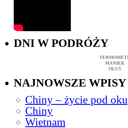
DNI W PODRÓŻY
TERMOMET
MANIEK
OLUŚ
NAJNOWSZE WPISY
Chiny – życie pod okup
Chiny
Wietnam