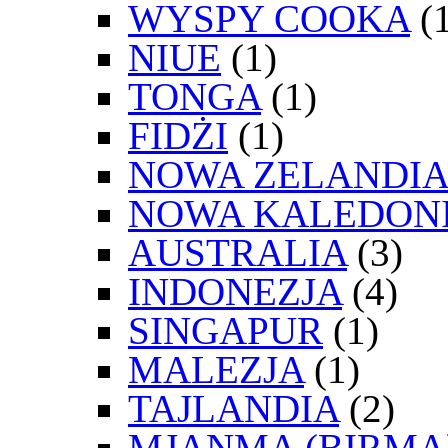
WYSPY COOKA
(1
NIUE
(1)
TONGA
(1)
FIDŻI
(1)
NOWA ZELANDIA
NOWA KALEDON
AUSTRALIA
(3)
INDONEZJA
(4)
SINGAPUR
(1)
MALEZJA
(1)
TAJLANDIA
(2)
MJANMA (BIRMA