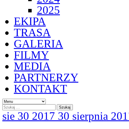
2025
EKIPA
TRASA
GALERIA
FILMY
MEDIA
PARTNERZY
KONTAKT
sie
30
2017
30 sierpnia 20