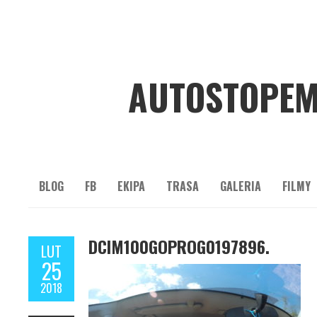
AUTOSTOPEM
BLOG
FB
EKIPA
TRASA
GALERIA
FILMY
DCIM100GOPROG0197896.
LUT
25
2018