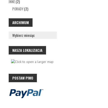
INNE
(2)
PORADY
(2)
ARCHIWUM
NASZA LOKALIZACJA
POSTAW PIWO