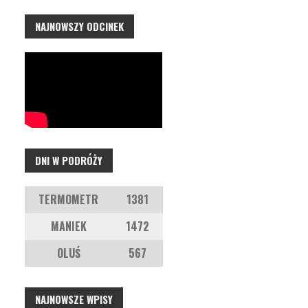
NAJNOWSZY ODCINEK
DNI W PODRÓŻY
TERMOMETR
1381
MANIEK
1472
OLUŚ
567
NAJNOWSZE WPISY