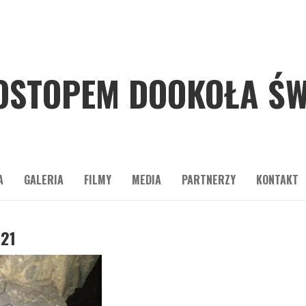
OSTOPEM DOOKOŁA ŚW
A
GALERIA
FILMY
MEDIA
PARTNERZY
KONTAKT
21