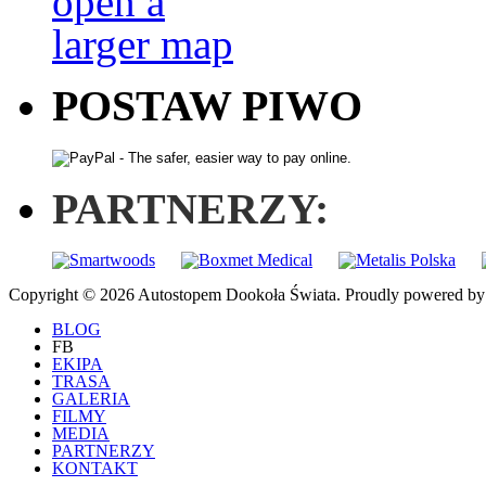
POSTAW PIWO
PARTNERZY:
Copyright © 2026 Autostopem Dookoła Świata. Proudly powered b
BLOG
FB
EKIPA
TRASA
GALERIA
FILMY
MEDIA
PARTNERZY
KONTAKT