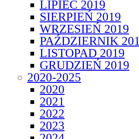
LIPIEC 2019
SIERPIEŃ 2019
WRZESIEŃ 2019
PAŹDZIERNIK 20
LISTOPAD 2019
GRUDZIEŃ 2019
2020-2025
2020
2021
2022
2023
2024