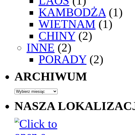
LAOS
(1)
KAMBODŻA
(1)
WIETNAM
(1)
CHINY
(2)
INNE
(2)
PORADY
(2)
ARCHIWUM
NASZA LOKALIZAC