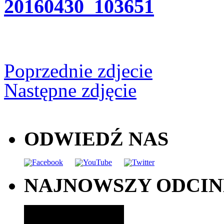
20160430_103651
Poprzednie zdjecie
Następne zdjęcie
ODWIEDŹ NAS
NAJNOWSZY ODCI