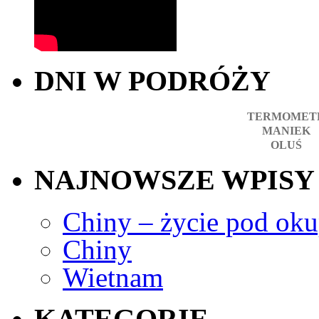
DNI W PODRÓŻY
TERMOMET
MANIEK
OLUŚ
NAJNOWSZE WPISY
Chiny – życie pod okup
Chiny
Wietnam
KATEGORIE