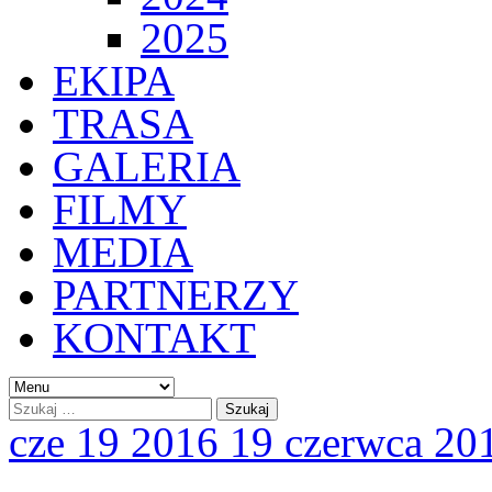
2025
EKIPA
TRASA
GALERIA
FILMY
MEDIA
PARTNERZY
KONTAKT
cze
19
2016
19 czerwca 20