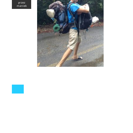
przez
maniek