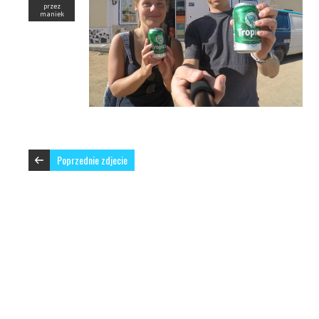
przez
maniek
Poprzednie zdjecie