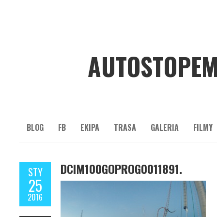
AUTOSTOPEM
BLOG
FB
EKIPA
TRASA
GALERIA
FILMY
DCIM100GOPROG0011891.
STY
25
2016