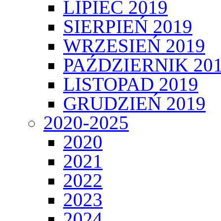
LIPIEC 2019
SIERPIEŃ 2019
WRZESIEŃ 2019
PAŹDZIERNIK 20
LISTOPAD 2019
GRUDZIEŃ 2019
2020-2025
2020
2021
2022
2023
2024