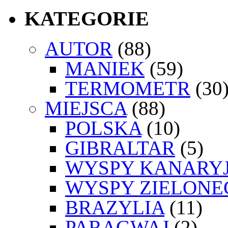
KATEGORIE
AUTOR
(88)
MANIEK
(59)
TERMOMETR
(30
MIEJSCA
(88)
POLSKA
(10)
GIBRALTAR
(5)
WYSPY KANARYJ
WYSPY ZIELONE
BRAZYLIA
(11)
PARAGWAJ
(2)