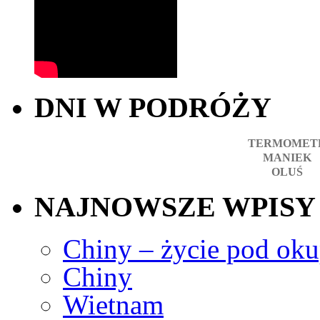
DNI W PODRÓŻY
TERMOMET
MANIEK
OLUŚ
NAJNOWSZE WPISY
Chiny – życie pod okup
Chiny
Wietnam