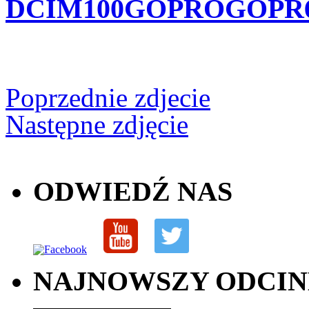
DCIM100GOPROGOPR6
Poprzednie zdjecie
Następne zdjęcie
ODWIEDŹ NAS
NAJNOWSZY ODCI