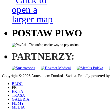
POSTAW PIWO
PARTNERZY:
Copyright © 2026 Autostopem Dookoła Świata. Proudly powered b
BLOG
FB
EKIPA
TRASA
GALERIA
FILMY
MEDIA