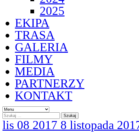
2025
EKIPA
TRASA
GALERIA
FILMY
MEDIA
PARTNERZY
KONTAKT
lis
08
2017
8 listopada 201