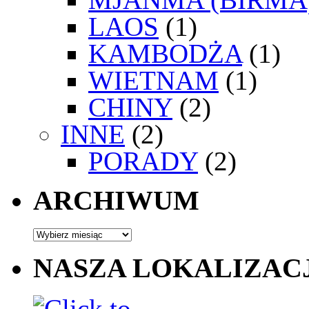
LAOS
(1)
KAMBODŻA
(1)
WIETNAM
(1)
CHINY
(2)
INNE
(2)
PORADY
(2)
ARCHIWUM
NASZA LOKALIZAC