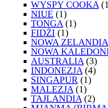
WYSPY COOKA
(1
NIUE
(1)
TONGA
(1)
FIDŻI
(1)
NOWA ZELANDIA
NOWA KALEDON
AUSTRALIA
(3)
INDONEZJA
(4)
SINGAPUR
(1)
MALEZJA
(1)
TAJLANDIA
(2)
MJANMA (BIRMA