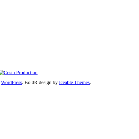
y
WordPress
. BoldR design by
Iceable Themes
.