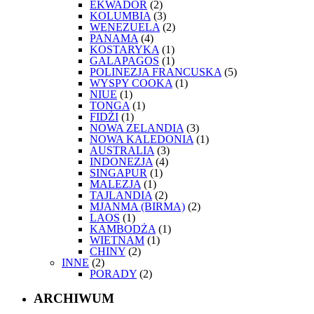
EKWADOR
(2)
KOLUMBIA
(3)
WENEZUELA
(2)
PANAMA
(4)
KOSTARYKA
(1)
GALAPAGOS
(1)
POLINEZJA FRANCUSKA
(5)
WYSPY COOKA
(1)
NIUE
(1)
TONGA
(1)
FIDŻI
(1)
NOWA ZELANDIA
(3)
NOWA KALEDONIA
(1)
AUSTRALIA
(3)
INDONEZJA
(4)
SINGAPUR
(1)
MALEZJA
(1)
TAJLANDIA
(2)
MJANMA (BIRMA)
(2)
LAOS
(1)
KAMBODŻA
(1)
WIETNAM
(1)
CHINY
(2)
INNE
(2)
PORADY
(2)
ARCHIWUM