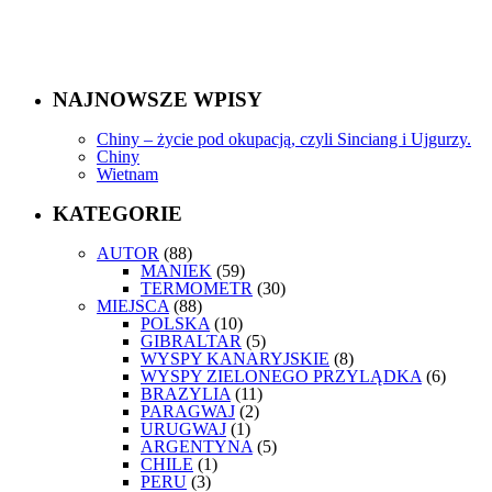
NAJNOWSZE WPISY
Chiny – życie pod okupacją, czyli Sinciang i Ujgurzy.
Chiny
Wietnam
KATEGORIE
AUTOR
(88)
MANIEK
(59)
TERMOMETR
(30)
MIEJSCA
(88)
POLSKA
(10)
GIBRALTAR
(5)
WYSPY KANARYJSKIE
(8)
WYSPY ZIELONEGO PRZYLĄDKA
(6)
BRAZYLIA
(11)
PARAGWAJ
(2)
URUGWAJ
(1)
ARGENTYNA
(5)
CHILE
(1)
PERU
(3)