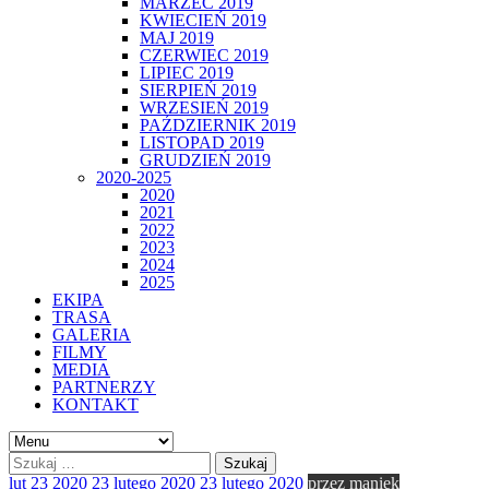
MARZEC 2019
KWIECIEŃ 2019
MAJ 2019
CZERWIEC 2019
LIPIEC 2019
SIERPIEŃ 2019
WRZESIEŃ 2019
PAŹDZIERNIK 2019
LISTOPAD 2019
GRUDZIEŃ 2019
2020-2025
2020
2021
2022
2023
2024
2025
EKIPA
TRASA
GALERIA
FILMY
MEDIA
PARTNERZY
KONTAKT
lut
23
2020
23 lutego 2020
23 lutego 2020
przez
maniek