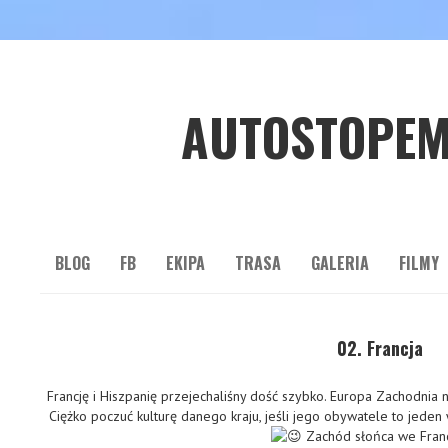
AUTOSTOPEM
BLOG
FB
EKIPA
TRASA
GALERIA
FILMY
02. Francja
Francję i Hiszpanię przejechaliśny dość szybko. Europa Zachodnia nie
Ciężko poczuć kulturę danego kraju, jeśli jego obywatele to jeden 
Zachód słońca we Fran